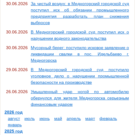
30.06.2026
За чистый воздух: в Медногорский городской суд
поступил иск об обязании промышленного
предприятия разработать план снижения
выбросов
30.06.2026
В Медногорский городской суд поступил иск о
нарушении водного законодательства
30.06.2026
Мусорный берег: поступило исковое заявление о
ликвидации свалки в пос. Идельбаево г.
Медногорска
29.06.2026
В Медногорский городской суд поступило
уголовное дело о нарушении промышленной
безопасности на производстве
26.06.2026
Умышленный удар ногой по автомобилю
обернулся для жителя Медногорска серьезным
финансовым ударом
2026 год
август
июль
июнь
май
апрель
март
февраль
январь
2025 год