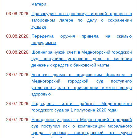
матери
03.08.2026
Правосудие по-взрослому: игровой процесс в
загородном лагере по делу о сохранении
культур
03.08.2026
Переделка оружия привела на скамью
подсудимых
03.08.2026
Шопинг за чужой счет: в Медногорский городской
суд поступило уголовное дело о хищении
денежных средств с банковской карты
28.07.2026
Бытовая драма с юридическим финалом: в
Медногорский городской суд поступило
уголовное дело о причинении тяжкого вреда
здоровью
24.07.2026
Подведены итоги работы Медногорского
городского суда за 1 полугодие 2026 года
24.07.2026
Нападение у дома: в Медногорский городской
суд поступил иск о компенсации морального
вреда девочке, пострадавшей от укуса