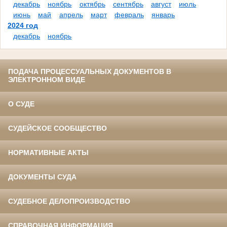
декабрь
ноябрь
октябрь
сентябрь
август
июль
июнь
май
апрель
март
февраль
январь
2024 год
декабрь
ноябрь
ПОДАЧА ПРОЦЕССУАЛЬНЫХ ДОКУМЕНТОВ В
ЭЛЕКТРОННОМ ВИДЕ
О СУДЕ
СУДЕЙСКОЕ СООБЩЕСТВО
НОРМАТИВНЫЕ АКТЫ
ДОКУМЕНТЫ СУДА
СУДЕБНОЕ ДЕЛОПРОИЗВОДСТВО
СПРАВОЧНАЯ ИНФОРМАЦИЯ