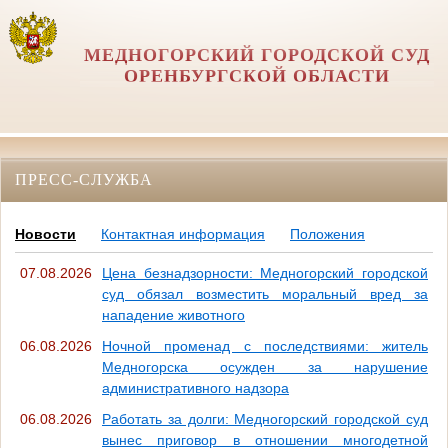
МЕДНОГОРСКИЙ ГОРОДСКОЙ СУД
ОРЕНБУРГСКОЙ ОБЛАСТИ
ПРЕСС-СЛУЖБА
Новости
Контактная информация
Положения
07.08.2026
Цена безнадзорности: Медногорский городской
суд обязал возместить моральный вред за
нападение животного
06.08.2026
Ночной променад с последствиями: житель
Медногорска осужден за нарушение
административного надзора
06.08.2026
Работать за долги: Медногорский городской суд
вынес приговор в отношении многодетной