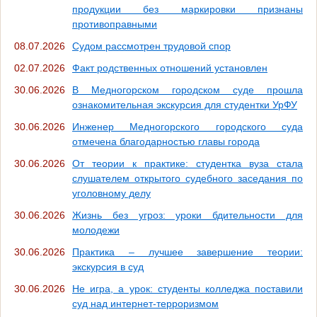
продукции без маркировки признаны
противоправными
08.07.2026
Судом рассмотрен трудовой спор
02.07.2026
Факт родственных отношений установлен
30.06.2026
В Медногорском городском суде прошла
ознакомительная экскурсия для студентки УрФУ
30.06.2026
Инженер Медногорского городского суда
отмечена благодарностью главы города
30.06.2026
От теории к практике: студентка вуза стала
слушателем открытого судебного заседания по
уголовному делу
30.06.2026
Жизнь без угроз: уроки бдительности для
молодежи
30.06.2026
Практика – лучшее завершение теории:
экскурсия в суд
30.06.2026
Не игра, а урок: студенты колледжа поставили
суд над интернет-терроризмом