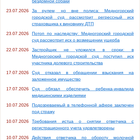
бездомной собаки
23.07.2026
За рулем, но вне полиса: Медногорский
городской суд рассмотрит регрессный иск
страховщика к виновнику ДТП
23.07.2026
Потоп по наследству: Медногорский городской
суд рассмотрит иск о возмещении ущерба
22.07.2026
Застройщик не уложился в сроки: в
Медногорский городской суд поступил иск
участника долевого строительства
17.07.2026
Суд отказал в обращении взыскания на
заложенное имущество
17.07.2026
Суд обязал обеспечить ребенка-инвалида
медицинскими изделиями
10.07.2026
Подозреваемый в телефонной афере заключен
под стражу
10.07.2026
Требования истца о снятии ответчика с
регистрационного учета удовлетворены
10.07.2026
Действия ответчика по обороту молочной